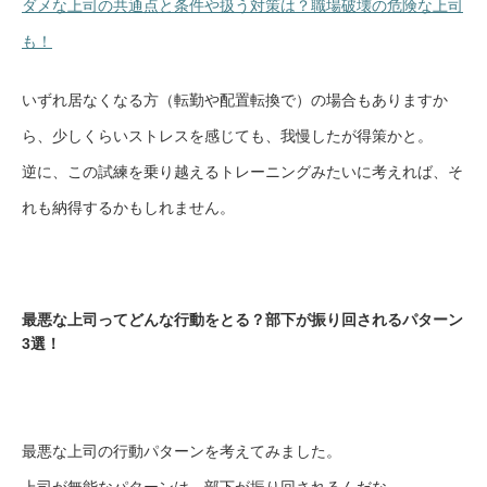
ダメな上司の共通点と条件や扱う対策は？職場破壊の危険な上司
も！
いずれ居なくなる方（転勤や配置転換で）の場合もありますか
ら、少しくらいストレスを感じても、我慢したが得策かと。
逆に、この試練を乗り越えるトレーニングみたいに考えれば、そ
れも納得するかもしれません。
最悪な上司ってどんな行動をとる？部下が振り回されるパターン
3選！
最悪な上司の行動パターンを考えてみました。