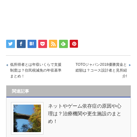
低所得者とは年収いくらで支援
TOTOジャパン2018優勝賞金と
制度は？住民税減免の年収基準
総額は？コース設計者と見所紹
まとめ！
介!
関連記事
ネットやゲーム依存症の原因や心
理は？治療機関や更生施設のまと
め！