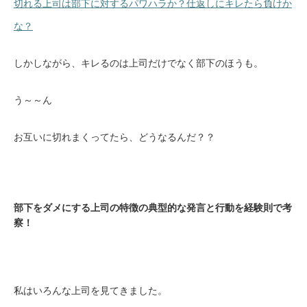
切れる上司は部下に対するパワハラか？仕返しにキレたら負けか
な？
しかしながら、キレるのは上司だけでなく部下のほうも。
う～～ん
お互いに切れまくってたら、どうなるんだ？？
部下をダメにする上司の特徴の典型的な発言と行動を経験則で考
察！
私はいろんな上司を見てきました。