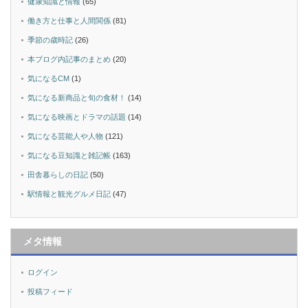
健康知識と情報
(65)
働き方と仕事と人間関係
(81)
季節の歳時記
(26)
本ブログ内記事のまとめ
(20)
気になるCM
(1)
気になる新商品と旬の食材！
(14)
気になる映画とドラマの話題
(14)
気になる芸能人や人物
(121)
気になる豆知識と雑記帳
(163)
田舎暮らしの日記
(50)
駅情報と観光グルメ日記
(47)
メタ情報
ログイン
投稿フィード