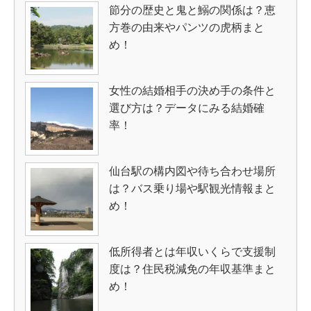
節分の歴史と鬼と鰯の関係は？恵
方巻の由来やパンツの虎柄まと
め！
女性の結婚相手の決め手の条件と
選び方は？データにみる結婚確
率！
仙台駅の構内図や待ち合わせ場所
は？バス乗り場や駅観光情報まと
め！
低所得者とは年収いくらで支援制
度は？住民税減免の年収基準まと
め！