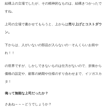
結構上の立場でしたが、その精神的なものは、結構きつかったで
すね。
上司の立場で書かせてもらうと、上からは
売り上げとコストダウ
ン。
下からは、人がいないの部品が入らないの‥そんくらいお前や
れ！！
の世界ですが、しかしできないものは仕方がないので、折衝から
価格の設定や、顧客の納期や仕様のすり合わせまで、イソガスカ
タ！
俺って無能な上司だったか？
さあね～～～どうでしょうか？