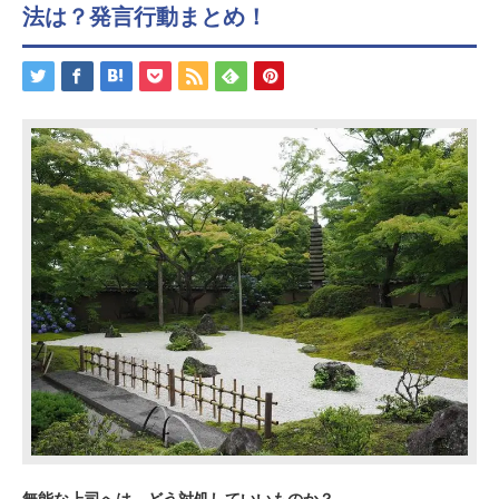
法は？発言行動まとめ！
無能な上司へは、どう対処していいものか？