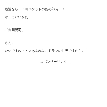
最近なら、下町ロケットのあの部長！！
かっこいいかた・・
「吉川晃司」
さん。
いいですね・・まああれは、ドラマの世界ですから。
スポンサーリンク