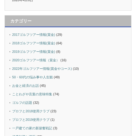
カテゴリー
2017ゴルフツアー情報(賞金)
(29)
2018ゴルフツアー情報(賞金)
(64)
2019ゴルフツアー情報(賞金)
(8)
2020ゴルフツアー情報（賞金）
(16)
2022年ゴルフツアー情報(賞金やコース)
(10)
50・60代の悩み事や人生観
(49)
お金と経済のお話
(45)
ことわざや言葉の意味特集
(74)
ゴルフの話題
(32)
プロフと2018使用クラブ
(23)
プロフと2019使用クラブ
(1)
一戸建ての家の新築奮戦記
(3)