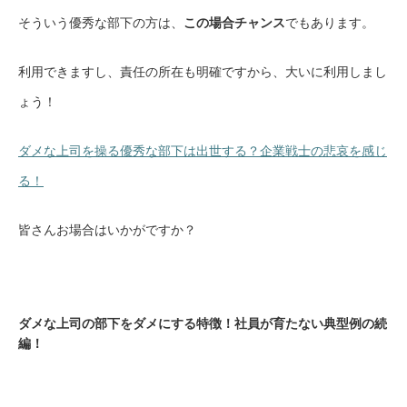
そういう優秀な部下の方は、
この場合チャンス
でもあります。
利用できますし、責任の所在も明確ですから、大いに利用しまし
ょう！
ダメな上司を操る優秀な部下は出世する？企業戦士の悲哀を感じ
る！
皆さんお場合はいかがですか？
ダメな上司の部下をダメにする特徴！社員が育たない典型例の続
編！