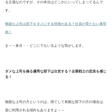
る立場なのですが、その本分はどこかにいってしまってるんで
す。
無能な上司は部下をダメにする特徴がある？社員が育たない典型
例！
ま～～多分・・どこにでもいるような気がします。
ダメな上司を操る優秀な部下は出世する？企業戦士の悲哀を感じ
る！
無能な上司の方というのは、得てして有能な部下の方の場合は、
逆に利用される傾向もありますよ～～