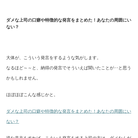
ダメな上司の口癖や特徴的な発言をまとめた！あなたの周囲にい
ない？
大体が、こういう発言をするような気がします。
なるほど～～と、納得の発言でそういえば聞いたことが‥と思う
かもしれません。
ほぼほぼこんな感じかと。
ダメな上司の口癖や特徴的な発言をまとめた！あなたの周囲にい
ない？
逆な見方をすれば、こういう発言をする上司の方は、ダメなんだ