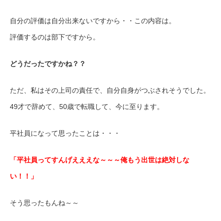
自分の評価は自分出来ないですから・・この内容は。
評価するのは部下ですから。
どうだったですかね？？
ただ、私はその上司の責任で、自分自身がつぶされそうでした。
49才で辞めて、50歳で転職して、今に至ります。
平社員になって思ったことは・・・
「平社員ってすんげえええな～～～俺もう出世は絶対しな
い！！」
そう思ったもんね～～