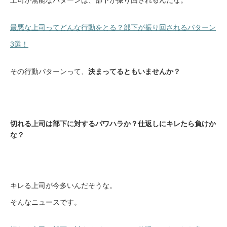
上司が無能なパターンは、部下が振り回されるんだな。
最悪な上司ってどんな行動をとる？部下が振り回されるパターン
3選！
その行動パターンって、
決まってるともいませんか？
切れる上司は部下に対するパワハラか？仕返しにキレたら負けか
な？
キレる上司が今多いんだそうな。
そんなニュースです。