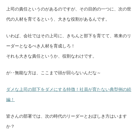
上司の責任というのがあるのですが、その目的の一つに、次の世
代の人材を育てるという、大きな役割があるんです。
いわば、会社ではその上司に、きちんと部下を育てて、将来のリ
ーダーとなるべき人材を育成しろ！
それも大きな責任というか、役割なわけです。
が‥無能な方は、ここまで頭が回らないんだな～
ダメな上司の部下をダメにする特徴！社員が育たない典型例の続
編！
皆さんの部署では、次の時代のリーダーとおぼしき方はいます
か？