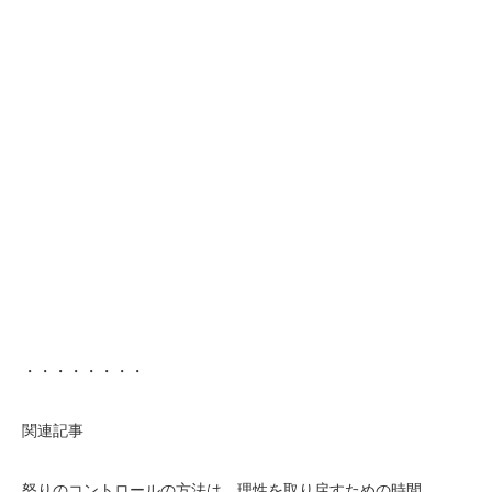
・・・・・・・・
関連記事
怒りのコントロールの方法は、理性を取り戻すための時間