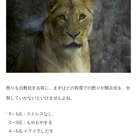
怒りを点数化する前に、まずはどの程度での怒りが難点化を、分
類していかないといけませんよね。
0～1点：ストレスなし
2～3点：もやもやする
4～5点:イライラしだす