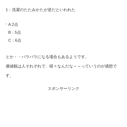
1：洗濯のたたみかたが逆だといわれた
A:2点
B：5点
C：6点
とか・・バラバラになる場合もあるようです。
価値観は人それぞれで、様々なんだな～～っていうのが感想で
す。
スポンサーリンク