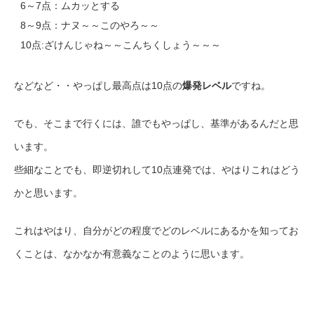
6～7点：ムカッとする
8～9点：ナヌ～～このやろ～～
10点:ざけんじゃね～～こんちくしょう～～～
などなど・・やっぱし最高点は10点の
爆発レベル
ですね。
でも、そこまで行くには、誰でもやっぱし、基準があるんだと思
います。
些細なことでも、即逆切れして10点連発では、やはりこれはどう
かと思います。
これはやはり、自分がどの程度でどのレベルにあるかを知ってお
くことは、なかなか有意義なことのように思います。