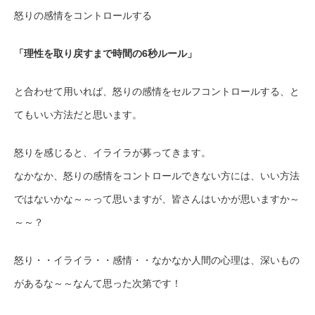
怒りの感情をコントロールする
「理性を取り戻すまで時間の6秒ルール」
と合わせて用いれば、怒りの感情をセルフコントロールする、と
てもいい方法だと思います。
怒りを感じると、イライラが募ってきます。
なかなか、怒りの感情をコントロールできない方には、いい方法
ではないかな～～って思いますが、皆さんはいかが思いますか～
～～？
怒り・・イライラ・・感情・・なかなか人間の心理は、深いもの
があるな～～なんて思った次第です！