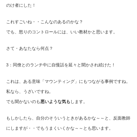
のけ者にした！
これすごいね・・こんなのあるのかな？
でも、怒りのコントロールには、いい教材かと思います。
さて・あなたなら何点？
3：同僚とのランチ中に自慢話を延々と聞かされ続けた！
これは、ある意味「マウンティング」にもつながる事例ですね。
私なら、うざいですね。
でも聞かないのも
悪いような気も
します。
もしかしたら、自分のそういうときがあるかな～～と、反面教師
にしますが・・でもうまくいくかな～～とも思います。