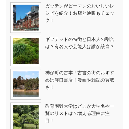
ガッテンがピーマンのおいしいレ
シピを紹介！お店と通販もチェッ
ク！
ギフテッドの特徴と日本人の割合
は？有名人や芸能人は誰が該当？
神保町の古本！古書の街のおすす
めは澤口書店！漫画や雑誌の買取
も！
教育困難大学はどこか大学名や一
覧のリストは？増える理由に注
目！