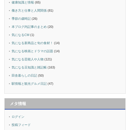
健康知識と情報
(65)
働き方と仕事と人間関係
(81)
季節の歳時記
(26)
本ブログ内記事のまとめ
(20)
気になるCM
(1)
気になる新商品と旬の食材！
(14)
気になる映画とドラマの話題
(14)
気になる芸能人や人物
(121)
気になる豆知識と雑記帳
(163)
田舎暮らしの日記
(50)
駅情報と観光グルメ日記
(47)
メタ情報
ログイン
投稿フィード