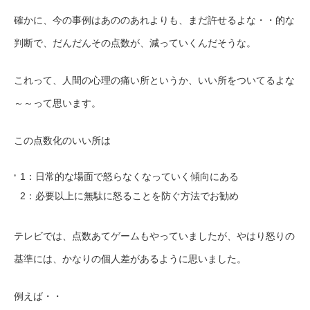
確かに、今の事例はあののあれよりも、まだ許せるよな・・的な
判断で、だんだんその点数が、減っていくんだそうな。
これって、人間の心理の痛い所というか、いい所をついてるよな
～～って思います。
この点数化のいい所は
1：日常的な場面で怒らなくなっていく傾向にある
2：必要以上に無駄に怒ることを防ぐ方法でお勧め
テレビでは、点数あてゲームもやっていましたが、やはり怒りの
基準には、かなりの個人差があるように思いました。
例えば・・