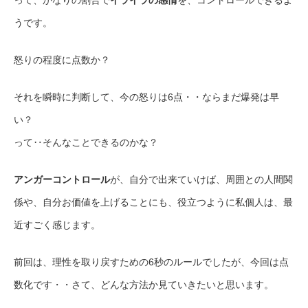
うです。
怒りの程度に点数か？
それを瞬時に判断して、今の怒りは6点・・ならまだ爆発は早
い？
って‥そんなことできるのかな？
アンガーコントロール
が、自分で出来ていけば、周囲との人間関
係や、自分お価値を上げることにも、役立つように私個人は、最
近すごく感じます。
前回は、理性を取り戻すための6秒のルールでしたが、今回は点
数化です・・さて、どんな方法か見ていきたいと思います。