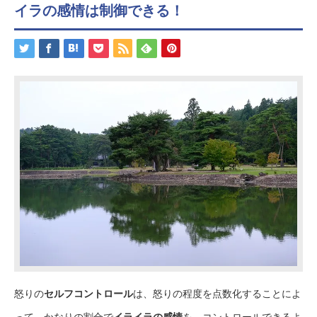
イラの感情は制御できる！
怒りの
セルフコントロール
は、怒りの程度を点数化することによ
って、かなりの割合で
イライラの感情
を、コントロールできるよ