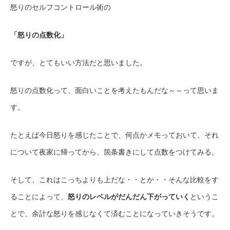
怒りのセルフコントロール術の
「怒りの点数化」
ですが、とてもいい方法だと思いました。
怒りの点数化って、面白いことを考えたもんだな～～って思いま
す。
たとえば今日怒りを感じたことで、何点かメモっておいて、それ
について夜家に帰ってから、箇条書きにして点数をつけてみる。
そして、これはこっちよりも上だな・・とか・・そんな比較をす
ることによって、
怒りのレベルがだんだん下がっていく
というこ
とで、余計な怒りを感じなくて済むことになっていきそうです。