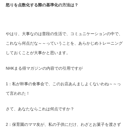
怒りを点数化する際の基準化の方法は？
やはり、大事なのは普段の生活で、コミュニケーションの中で、
これなら何点だな～～っていうことを、あらかじめトレーニング
しておくことが大事かと思います。
NHKまる得マガジンの内容での引用ですが
1：私が幹事の食事会で、このお店あんましよくないわね～～っ
て言われた！
さて、あなたならこれは何点ですか？
2：保育園のママ友が、私の子供にだけ、わざとお菓子を渡さず