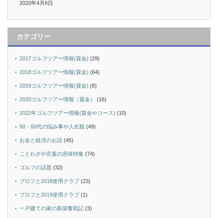
2020年4月6日
カテゴリー
2017ゴルフツアー情報(賞金)
(29)
2018ゴルフツアー情報(賞金)
(64)
2019ゴルフツアー情報(賞金)
(8)
2020ゴルフツアー情報（賞金）
(16)
2022年ゴルフツアー情報(賞金やコース)
(10)
50・60代の悩み事や人生観
(49)
お金と経済のお話
(45)
ことわざや言葉の意味特集
(74)
ゴルフの話題
(32)
プロフと2018使用クラブ
(23)
プロフと2019使用クラブ
(1)
一戸建ての家の新築奮戦記
(3)