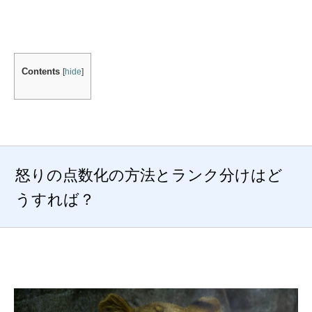
Contents
[
hide
]
怒りの点数化の方法とランク分けはど
うすれば？