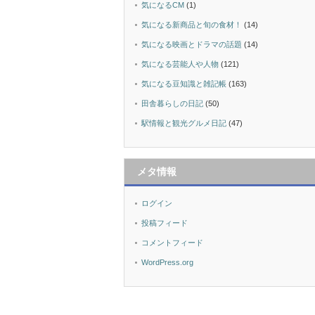
気になるCM
(1)
気になる新商品と旬の食材！
(14)
気になる映画とドラマの話題
(14)
気になる芸能人や人物
(121)
気になる豆知識と雑記帳
(163)
田舎暮らしの日記
(50)
駅情報と観光グルメ日記
(47)
メタ情報
ログイン
投稿フィード
コメントフィード
WordPress.org