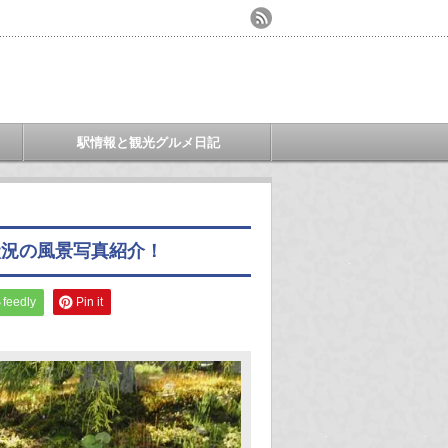
駅情報と観光グルメ日記
状況の風景写真紹介！
feedly
Pin it