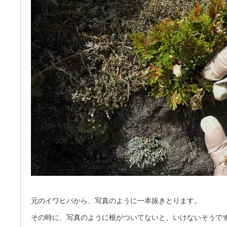
元のイワヒバから、写真のように一本抜きとります。
その時に、写真のように根がついてないと、いけないそうで