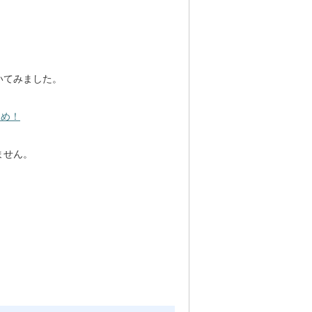
いてみました。
とめ！
ません。