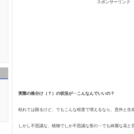
スポンサーリンク
実際の株分け（？）の状況が‥こんなんでいいの？
枯れては困るけど、でもこんな程度で増えるなら、意外と生
しかし不思議な、植物でしか不思議な形の‥でも綺麗な花と