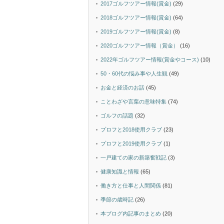
2017ゴルフツアー情報(賞金)
(29)
2018ゴルフツアー情報(賞金)
(64)
2019ゴルフツアー情報(賞金)
(8)
2020ゴルフツアー情報（賞金）
(16)
2022年ゴルフツアー情報(賞金やコース)
(10)
50・60代の悩み事や人生観
(49)
お金と経済のお話
(45)
ことわざや言葉の意味特集
(74)
ゴルフの話題
(32)
プロフと2018使用クラブ
(23)
プロフと2019使用クラブ
(1)
一戸建ての家の新築奮戦記
(3)
健康知識と情報
(65)
働き方と仕事と人間関係
(81)
季節の歳時記
(26)
本ブログ内記事のまとめ
(20)