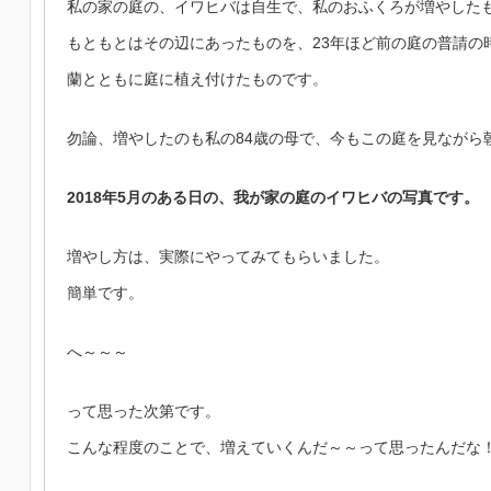
私の家の庭の、イワヒバは自生で、私のおふくろが増やした
もともとはその辺にあったものを、23年ほど前の庭の普請の
蘭とともに庭に植え付けたものです。
勿論、増やしたのも私の84歳の母で、今もこの庭を見ながら
2018年5月のある日の、我が家の庭のイワヒバの写真です。
増やし方は、実際にやってみてもらいました。
簡単です。
へ～～～
って思った次第です。
こんな程度のことで、増えていくんだ～～って思ったんだな