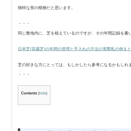
独特な形の植物だと思います。
・・・
同じ敷地内に、芝を植えているのですが、その年間記録を書
日本芝(高麗芝)の年間の管理と手入れの方法の実際私の例ま
芝の好きな方にとっては、もしかしたら参考になるかもしれ
・・・
Contents
[
hide
]