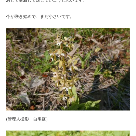
今が咲き始めで、まだ小さいです。
(管理人撮影：自宅庭）