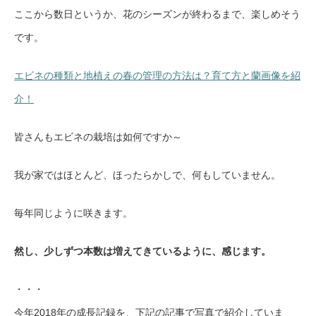
ここから数日というか、花のシーズンが終わるまで、楽しめそう
です。
エビネの種類と地植えの春の管理の方法は？育て方と蘭画像を紹
介！
皆さんもエビネの栽培は如何ですか～
我が家ではほとんど、ほったらかしで、何もしていません。
毎年同じように咲きます。
然し、少しずつ本数は増えてきているように、感じます。
・・・
今年2018年の成長記録を、下記の記事で写真で紹介していま