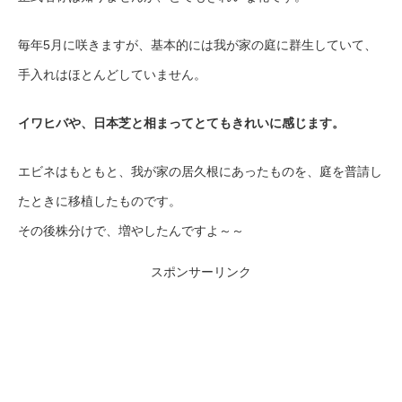
毎年5月に咲きますが、基本的には我が家の庭に群生していて、
手入れはほとんどしていません。
イワヒバや、日本芝と相まってとてもきれいに感じます。
エビネはもともと、我が家の居久根にあったものを、庭を普請し
たときに移植したものです。
その後株分けで、増やしたんですよ～～
スポンサーリンク