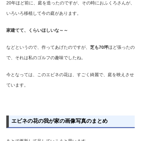
20年ほど前に、庭を造ったのですが、その時におふくろさんが、
いろいろ移植して今の庭があります。
家建てて、くらいほしいな～～
などというので、作ってあげたのですが、
芝も70坪
ほど張ったの
で、それは私のゴルフの趣味でしたね。
今となっては、このエビネの花は、すごく綺麗で、庭を映えさせ
ています。
エビネの花の我が家の画像写真のまとめ
あとで更新して足していこうと思います。