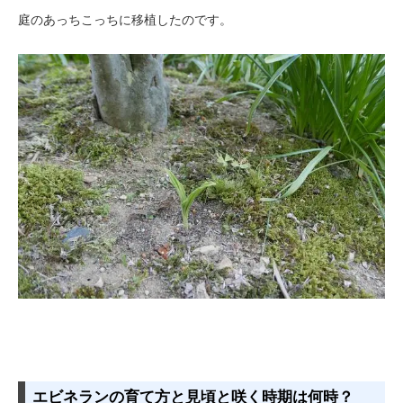
庭のあっちこっちに移植したのです。
エビネランの育て方と見頃と咲く時期は何時？