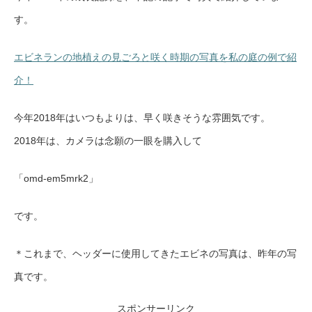
す。
エビネランの地植えの見ごろと咲く時期の写真を私の庭の例で紹
介！
今年2018年はいつもよりは、早く咲きそうな雰囲気です。
2018年は、カメラは念願の一眼を購入して
「omd-em5mrk2」
です。
＊これまで、ヘッダーに使用してきたエビネの写真は、昨年の写
真です。
スポンサーリンク