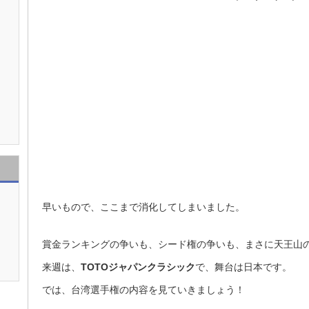
早いもので、ここまで消化してしまいました。
賞金ランキングの争いも、シード権の争いも、まさに天王山
来週は、
TOTOジャパンクラシック
で、舞台は日本です。
では、台湾選手権の内容を見ていきましょう！