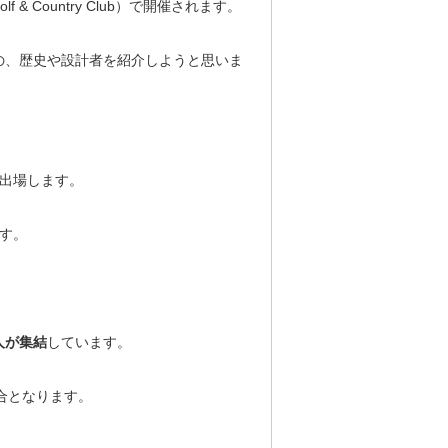
 & Country Club）で開催されます。
の、歴史や設計者を紹介しようと思いま
が出場します。
ます。
人が集結
しています。
合となります。