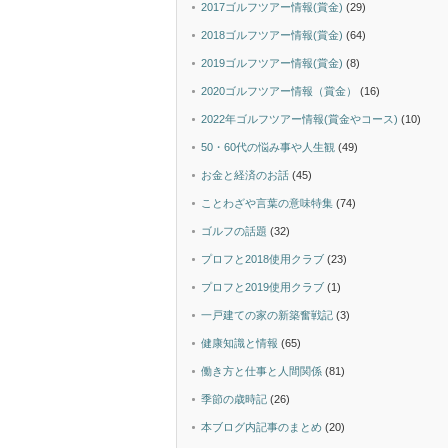
2017ゴルフツアー情報(賞金)
(29)
2018ゴルフツアー情報(賞金)
(64)
2019ゴルフツアー情報(賞金)
(8)
2020ゴルフツアー情報（賞金）
(16)
2022年ゴルフツアー情報(賞金やコース)
(10)
50・60代の悩み事や人生観
(49)
お金と経済のお話
(45)
ことわざや言葉の意味特集
(74)
ゴルフの話題
(32)
プロフと2018使用クラブ
(23)
プロフと2019使用クラブ
(1)
一戸建ての家の新築奮戦記
(3)
健康知識と情報
(65)
働き方と仕事と人間関係
(81)
季節の歳時記
(26)
本ブログ内記事のまとめ
(20)