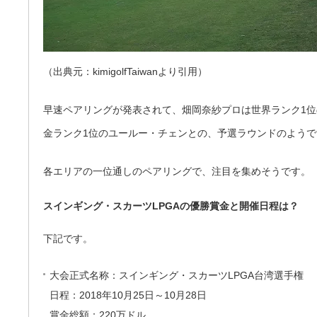
（出典元：kimigolfTaiwanより引用）
早速ペアリングが発表されて、畑岡奈紗プロは世界ランク1
金ランク1位のユールー・チェンとの、予選ラウンドのようで
各エリアの一位通しのペアリングで、注目を集めそうです。
スインギング・スカーツLPGAの優勝賞金と開催日程は？
下記です。
大会正式名称：スインギング・スカーツLPGA台湾選手権
日程：2018年10月25日～10月28日
賞金総額：220万ドル