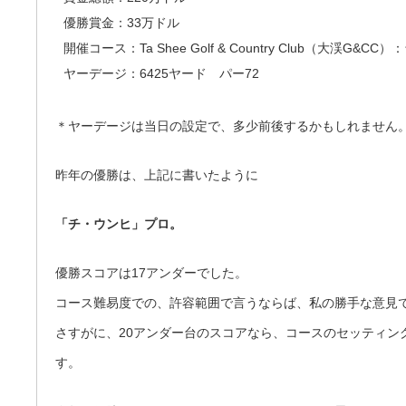
優勝賞金：33万ドル
開催コース：Ta Shee Golf & Country Club（大渓G&CC）
ヤーデージ：6425ヤード パー72
＊ヤーデージは当日の設定で、多少前後するかもしれません
昨年の優勝は、上記に書いたように
「チ・ウンヒ」プロ。
優勝スコアは17アンダーでした。
コース難易度での、許容範囲で言うならば、私の勝手な意見
さすがに、20アンダー台のスコアなら、コースのセッティン
す。