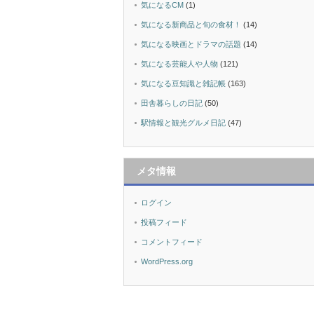
気になるCM
(1)
気になる新商品と旬の食材！
(14)
気になる映画とドラマの話題
(14)
気になる芸能人や人物
(121)
気になる豆知識と雑記帳
(163)
田舎暮らしの日記
(50)
駅情報と観光グルメ日記
(47)
メタ情報
ログイン
投稿フィード
コメントフィード
WordPress.org