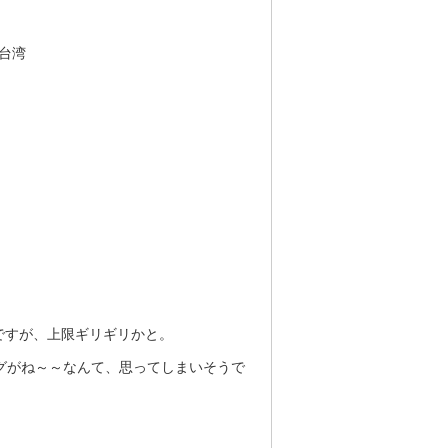
：台湾
。
ですが、上限ギリギリかと。
グがね～～なんて、思ってしまいそうで