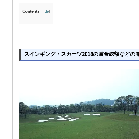
Contents
[
hide
]
スインギング・スカーツ2018の賞金総額などの