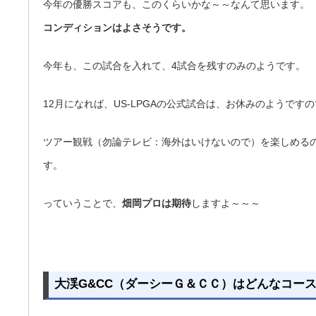
今年の優勝スコアも、このくらいかな～～なんて思います。
コンディションはよさそうです。
今年も、この試合を入れて、4試合を残すのみのようです。
12月になれば、US-LPGAの公式試合は、お休みのようです
ツアー観戦（勿論テレビ：海外はいけないので）を楽しめる
す。
っていうことで、
畑岡プロは期待
しますよ～～～
大渓G&CC（ダーシーＧ＆ＣＣ）はどんなコー