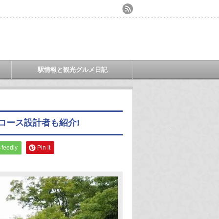
駅情報と観光グルメ日記
コース設計者も紹介!
feedly
Pin it