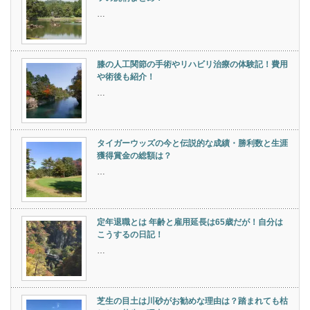
…
膝の人工関節の手術やリハビリ治療の体験記！費用
や術後も紹介！
…
タイガーウッズの今と伝説的な成績・勝利数と生涯
獲得賞金の総額は？
…
定年退職とは 年齢と雇用延長は65歳だが！自分は
こうするの日記！
…
芝生の目土は川砂がお勧めな理由は？踏まれても枯