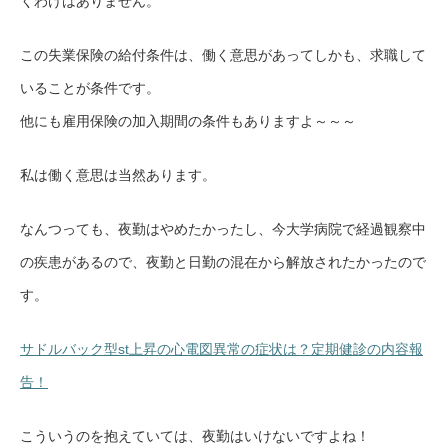
くわけはありません。
この失業保険の給付条件は、働く意思があってしかも、求職して
いることが条件です。
他にも雇用保険の加入期間の条件もありますよ～～～
私は働く意思は当然あります。
なんつっても、夜勤はやめたかったし、今大学病院で経過観察中
の疾患があるので、夜勤と日勤の混在から解放されたかったので
す。
サドルバック型st上昇の心電図異常の症状は？定期健診の内容報
告！
こういうのを抱えていては、夜勤はいけないですよね！