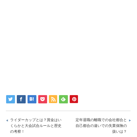
ライダーカップとは？賞金はい
定年退職の離職での会社都合と
くらかと大会試合ルールと歴史
自己都合の違いでの失業保険の
の考察！
扱いは？