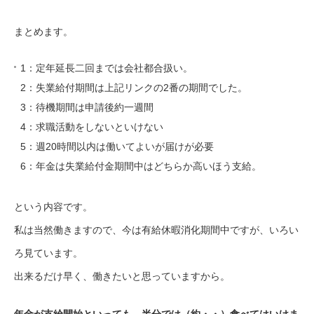
まとめます。
1：定年延長二回までは会社都合扱い。
2：失業給付期間は上記リンクの2番の期間でした。
3：待機期間は申請後約一週間
4：求職活動をしないといけない
5：週20時間以内は働いてよいが届けが必要
6：年金は失業給付金期間中はどちらか高いほう支給。
という内容です。
私は当然働きますので、今は有給休暇消化期間中ですが、いろい
ろ見ています。
出来るだけ早く、働きたいと思っていますから。
年金が支給開始といっても、半分では（約・・）食べてはいけま