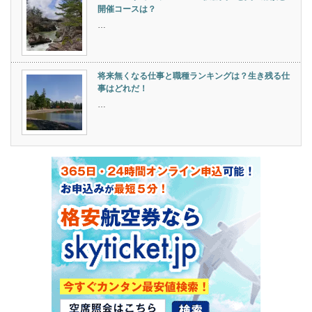
開催コースは？
…
将来無くなる仕事と職種ランキングは？生き残る仕
事はどれだ！
…