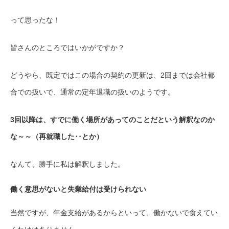
って思ったな！
皆さんのところではいかがですか？
どうやら、既定ではこの場合の契約の更新は、2回までは会社都
合での扱いで、通常の定年退職の扱いのようです。
3回以降は、すでに働く場所があってのことだという解釈なのか
な～～（再就職した‥とか）
なんて、勝手に私は解釈しました。
働く意思がないと失業給付は受けられない
当然ですが、年金支給があるからといって、働かないで食えてい