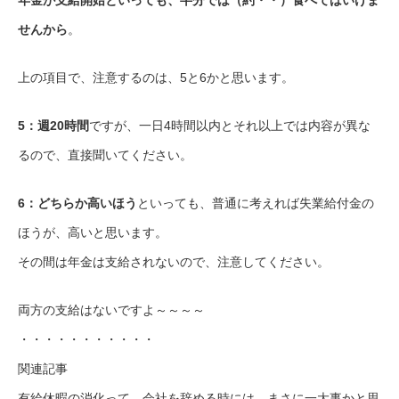
せんから
。
上の項目で、注意するのは、5と6かと思います。
5：週20時間
ですが、一日4時間以内とそれ以上では内容が異な
るので、直接聞いてください。
6：どちらか高いほう
といっても、普通に考えれば失業給付金の
ほうが、高いと思います。
その間は年金は支給されないので、注意してください。
両方の支給はないですよ～～～～
・・・・・・・・・・・
関連記事
有給休暇の消化って、会社を辞める時には、まさに一大事かと思