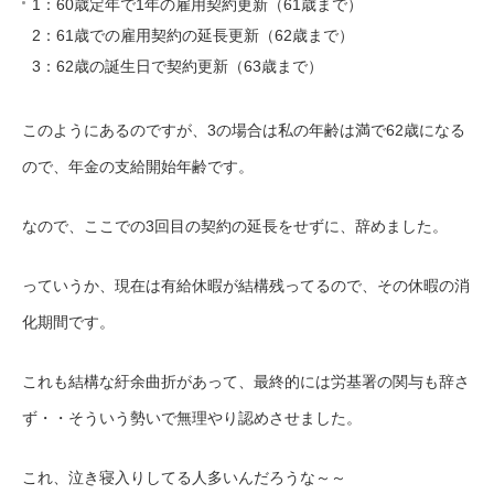
1：60歳定年で1年の雇用契約更新（61歳まで）
2：61歳での雇用契約の延長更新（62歳まで）
3：62歳の誕生日で契約更新（63歳まで）
このようにあるのですが、3の場合は私の年齢は満で62歳になる
ので、年金の支給開始年齢です。
なので、ここでの3回目の契約の延長をせずに、辞めました。
っていうか、現在は有給休暇が結構残ってるので、その休暇の消
化期間です。
これも結構な紆余曲折があって、最終的には労基署の関与も辞さ
ず・・そういう勢いで無理やり認めさせました。
これ、泣き寝入りしてる人多いんだろうな～～