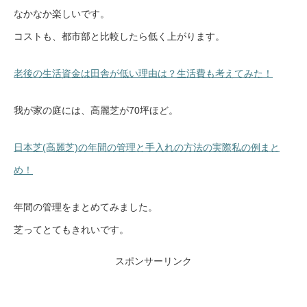
なかなか楽しいです。
コストも、都市部と比較したら低く上がります。
老後の生活資金は田舎が低い理由は？生活費も考えてみた！
我が家の庭には、高麗芝が70坪ほど。
日本芝(高麗芝)の年間の管理と手入れの方法の実際私の例まと
め！
年間の管理をまとめてみました。
芝ってとてもきれいです。
スポンサーリンク