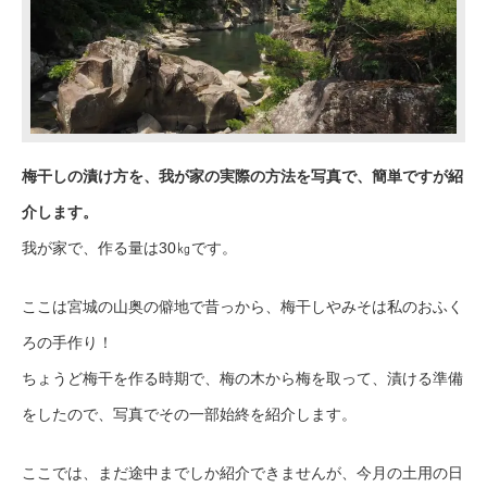
梅干しの漬け方を、我が家の実際の方法を写真で、簡単ですが紹
介します。
我が家で、作る量は30㎏です。
ここは宮城の山奥の僻地で昔っから、梅干しやみそは私のおふく
ろの手作り！
ちょうど梅干を作る時期で、梅の木から梅を取って、漬ける準備
をしたので、写真でその一部始終を紹介します。
ここでは、まだ途中までしか紹介できませんが、今月の土用の日