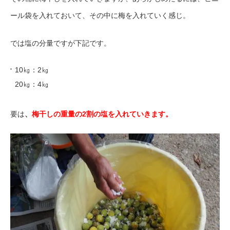
ール袋を入れておいて、その中に梅を入れていく感じ。
では塩の分量ですが下記です。
10㎏：2㎏
20㎏：4㎏
要は
、
梅干しの重量の2割の塩を入れていきます。