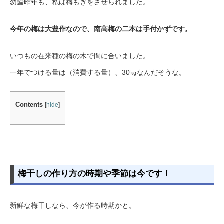
勿論昨年も、私は梅もぎをさせられました。
今年の梅は大豊作なので、南高梅の二本は手付かずです。
いつもの在来種の梅の木で間に合いました。
一年でつける量は（消費する量）、30㎏なんだそうな。
Contents
[
hide
]
梅干しの作り方の時期や季節は今です！
新鮮な梅干しなら、今が作る時期かと。