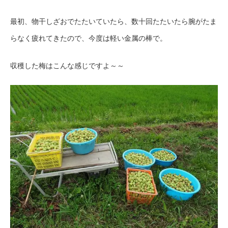
最初、物干しざおでたたいていたら、数十回たたいたら腕がたま
らなく疲れてきたので、今度は軽い金属の棒で。
収穫した梅はこんな感じですよ～～