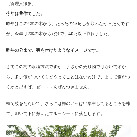
（管理人撮影）
今年は豊作
でした。
昨年はこの4本の木から、たったの15㎏しか取れなかったんです
が、今年は2本の木からだけで、40㎏以上取れました。
昨年の分まで、実を付けたようなイメージです
。
さてこの梅の収穫方法ですが、まさかの売り物ではないですか
ら、多少傷がついてもどうってことはないわけで、まして傷がつ
くかと思えば、ぜ～～～んぜんつきません。
棒で枝をたたいて、さらには梅のいっぱい集中してるところを棒
で、叩いて下に敷いたブルーシートに落とします。