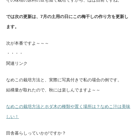
その味噌の原料の豆も畑で栽培ですから、ほぼ自前ですね。
では次の更新は、7月の土用の日にこの梅干しの作り方を更新し
ます。
次が本番ですよ～～～
・・・・
関連リンク
なめこの栽培方法と、実際に写真付きで私の場合の例です。
結構量が取れたので、秋には楽しんでますよ～～
なめこの栽培方法とホダ木の種類や置く場所は？なめこ汁は美味
しい！
田舎暮らしっていかがですか？