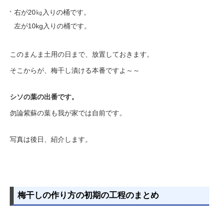
右が20㎏入りの桶です。
左が10kg入りの桶です。
このまんま土用の日まで、放置しておきます。
そこからが、梅干し漬ける本番ですよ～～
シソの葉の出番です。
勿論紫蘇の葉も我が家では自前です。
写真は後日、紹介します。
梅干しの作り方の初期の工程のまとめ