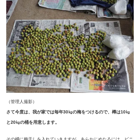
（管理人撮影）
さて今度は、我が家では毎年30㎏の梅をつけるので、樽は10㎏
と20㎏の桶を用意します。
その桶に梅干しを入れていきますが、あらかじめたるには、ビニ