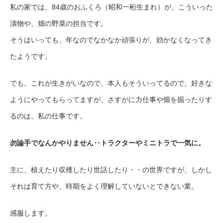
私の家では、84歳のおふくろ（昭和一桁生まれ）が、こういった
漬物や、畑の野菜の担当です。
そうはいっても、年なのでなかなか頑張りが、効かなくなってき
たようです。
でも、これが生きがいなので、本人もそういってるので、好きな
ようにやってもらってますが、さすがに力仕事や畑を掘ったりす
るのは、私の仕事です。
勿論手でなんかやりません‥トラクターやミニトラで一気に。
主に、植えたり収穫したり世話したり・・の世界ですが、しかし
それは育て方や、時期をよく理解していないとできない業。
感服します。