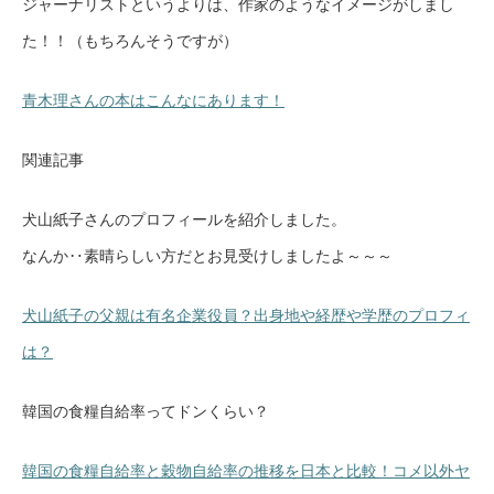
ジャーナリストというよりは、作家のようなイメージがしまし
た！！（もちろんそうですが）
青木理さんの本はこんなにあります！
関連記事
犬山紙子さんのプロフィールを紹介しました。
なんか‥素晴らしい方だとお見受けしましたよ～～～
犬山紙子の父親は有名企業役員？出身地や経歴や学歴のプロフィ
は？
韓国の食糧自給率ってドンくらい？
韓国の食糧自給率と穀物自給率の推移を日本と比較！コメ以外ヤ