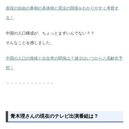
表現の自由の事例の具体例と憲法の関係をわかりやすく考察す
る！
中国の人口構成が、ちょっとまずいんでない？？
そんなことを感じました。
中国の人口の推移と出生率の関係は？減少はいつからと高齢化予
想！
・・・・・・・・・・・・
青木理さんの現在のテレビ出演番組は？