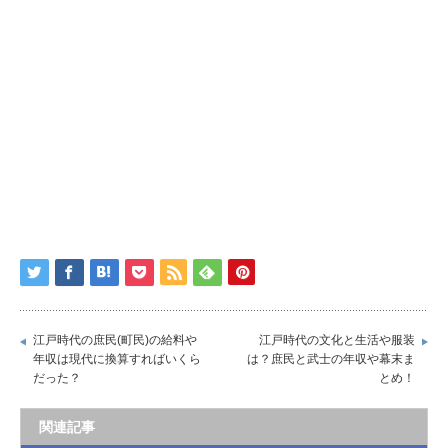
江戸時代の庶民(町民)の給料や
江戸時代の文化と生活や服装
年収は現代に換算すればいくら
は？庶民と武士の年収や幕末ま
だった？
とめ！
関連記事