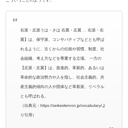
こういうことのようです。
右派・左派うは・さは 右翼・左翼 … 右派・右
翼】は、保守派、コンサバティブなどとも呼ば
れるように、古くからの伝統や習慣、制度、社
会組織、考え方などを尊重する立場。 一方の
【左派・左翼】は、急進的、革新的、あるいは
革命的な政治勢力や人を指し、社会主義的、共
産主義的傾向の人や団体など革新派、リベラル
とも呼ばれる。
（出典元：https://seikeidenron.jp/vocabulary/よ
り引用）