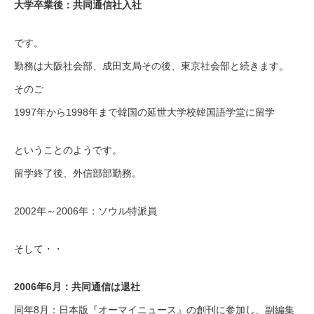
大学卒業後：共同通信社入社
です。
勤務は大阪社会部、成田支局その後、東京社会部と続きます。
そのご
1997年から1998年まで韓国の延世大学校韓国語学堂に留学
ということのようです。
留学終了後、外信部部勤務。
2002年～2006年：ソウル特派員
そして・・
2006年6月：共同通信は退社
同年8月：日本版『オーマイニュース』の創刊に参加し、副編集