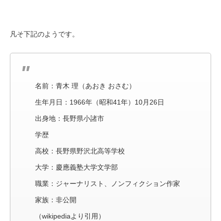
凡そ下記のようです。
名前：青木 理（あおき おさむ）
生年月日：1966年（昭和41年）10月26日
出身地：長野県小諸市
学歴
高校：長野県野沢北高等学校
大学：慶應義塾大学文学部
職業：ジャーナリスト、ノンフィクション作家
家族：非公開
（wikipediaより引用）