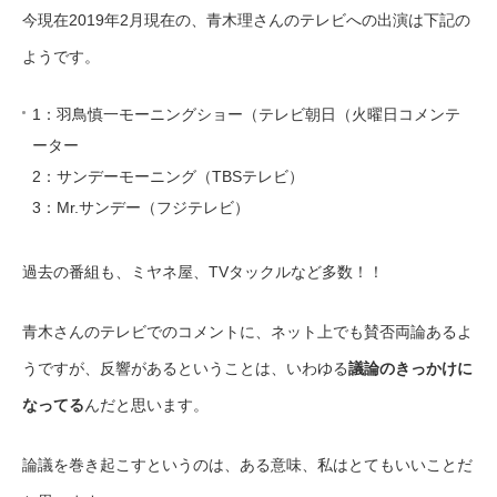
今現在2019年2月現在の、青木理さんのテレビへの出演は下記の
ようです。
1：羽鳥慎一モーニングショー（テレビ朝日（火曜日コメンテ
ーター
2：サンデーモーニング（TBSテレビ）
3：Mr.サンデー（フジテレビ）
過去の番組も、ミヤネ屋、TVタックルなど多数！！
青木さんのテレビでのコメントに、ネット上でも賛否両論あるよ
うですが、反響があるということは、いわゆる
議論のきっかけに
なってる
んだと思います。
論議を巻き起こすというのは、ある意味、私はとてもいいことだ