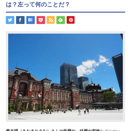
は？左って何のことだ？
青木理（あおきおさむ）さんの学歴や、経歴や家族
などについ