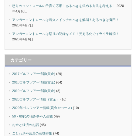
怒りのコントロールの子育て応用！あるべきを緩める方法を考える！
2020
年4月10日
アンガーコントロールは着火スイッチのべきを解消！あるべきは鬼門！
2020年4月7日
アンガーコントロールは怒りの記録をメモ！見える化でイライラ解消！
2020年4月6日
カテゴリー
2017ゴルフツアー情報(賞金)
(29)
2018ゴルフツアー情報(賞金)
(64)
2019ゴルフツアー情報(賞金)
(8)
2020ゴルフツアー情報（賞金）
(16)
2022年ゴルフツアー情報(賞金やコース)
(10)
50・60代の悩み事や人生観
(49)
お金と経済のお話
(45)
ことわざや言葉の意味特集
(74)