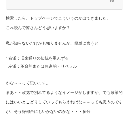
検索したら、トップページでこういうのが出てきました。
これ読んで皆さんどう思いますか？
私が知らないだけかも知りませんが、簡単に言うと
右派：旧来通りの伝統を重んずる
左派：革命的または急進的・リベラル
かな～～って思います。
まあ～～政党で別れてるようなイメージがしますが、でも政策的
にはいいとこどりしていってもらえればな～～っても思うのです
が、そう好都合にもいかないのかな・・・多分