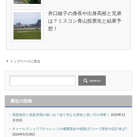
井口綾子の身長や出身高校と兄弟
は？ミスコン青山投票先と結果予
想！
トップページに戻る
最近の投稿
我是他非と他是非我の違いは？似て非なる意味と使い方の考察！
2020年12
月20日
チャールズシュワブチャレンジの優勝賞金や総額は?コース歴史や設計者は?
2020年5月28日