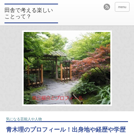
menu
田舎で考える楽しい
ことって？
気になる芸能人や人物
青木理のプロフィール！出身地や経歴や学歴