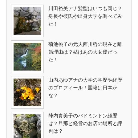
川田裕美アナ髪型はいつも同じ？
身長や彼氏や出身大学を調べてみ
た！
菊池桃子の元夫西川哲の現在と離
婚理由は？姑はあの大女優だっ
た！
山内あゆアナの大学の学歴や経歴
のプロフィール！国籍は日本か
な？
陣内貴美子のバドミントン経歴
は？旦那と経営のお店の場所と評
判は？