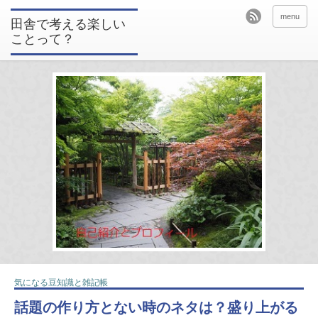
menu
田舎で考える楽しい
ことって？
気になる豆知識と雑記帳
話題の作り方とない時のネタは？盛り上がる