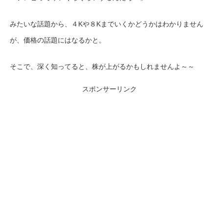
みたいな話題から、４Kや８Kまでいくかどうかはわかりません
が、価格の話題にはなるかと。
そこで、深く知ってると、株が上がるかもしれませんよ～～
スポンサーリンク