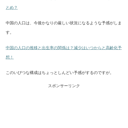
とめ？
中国の人口は、今後かなりの厳しい状況になるような予感がしま
す。
中国の人口の推移と出生率の関係は？減少はいつからと高齢化予
想！
このいびつな構成はちょっとしんどい予感がするのですが。
スポンサーリンク