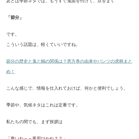
あとは季節ネタでは、もうすぐ鬼面を付けて、豆をまく
「節分」
です。
こういう話題は、軽くていいですね。
節分の歴史と鬼と鰯の関係は？恵方巻の由来やパンツの虎柄まと
め！
こんな感じで、情報を仕入れておけば、何かと便利でしょう。
季節や、気候ネタはこれは定番です。
私たちの間でも、まず挨拶は
「寒いね～～風邪ひかね？？」