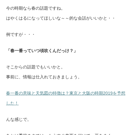
今の時期なら春の話題ですね。
はやくはるになってほしいな～～的な会話がいいかと・・
例ですが・・・
「春一番っていつ頃吹くんだっけ？」
そこからの話題でもいいかと。
事前に、情報は仕入れておきましょう。
春一番の意味と天気図の特徴は？東京と大阪の時期2019を予想
した！
んな感じで。