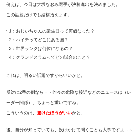
例えば、今日は大坂なおみ選手が決勝進出を決めました。
この話題だけでも結構拾えます。
1：おじいちゃんの誕生日って何歳なった？
2：ハイチってどこにある国？
3：世界ランクは何位になるの？
4：グランドスラムってどの試合のこと？
これは、明るい話題ですからいいかと。
反対に2番の例なら・・昨今の危険な接近などのニュースは（レ
ーダー関係）、ちょっと重いですね。
こういうのは、
避けたほうがいい
かと。
後、自分が知っていても、投げかけて聞くことも大事ですよ～～