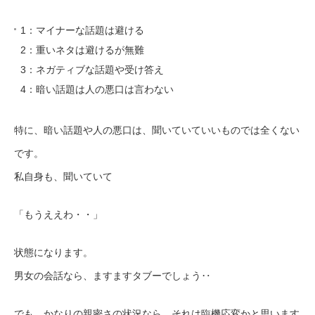
1：マイナーな話題は避ける
2：重いネタは避けるが無難
3：ネガティブな話題や受け答え
4：暗い話題は人の悪口は言わない
特に、暗い話題や人の悪口は、聞いていていいものでは全くない
です。
私自身も、聞いていて
「もうええわ・・」
状態になります。
男女の会話なら、ますますタブーでしょう‥
でも、かなりの親密さの状況なら、それは臨機応変かと思います