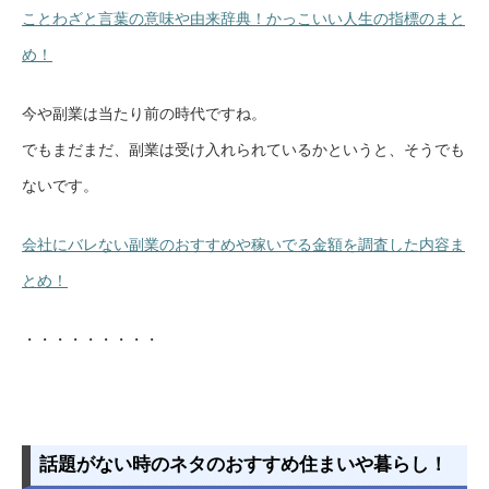
ことわざと言葉の意味や由来辞典！かっこいい人生の指標のまと
め！
今や副業は当たり前の時代ですね。
でもまだまだ、副業は受け入れられているかというと、そうでも
ないです。
会社にバレない副業のおすすめや稼いでる金額を調査した内容ま
とめ！
・・・・・・・・・
話題がない時のネタのおすすめ住まいや暮らし！