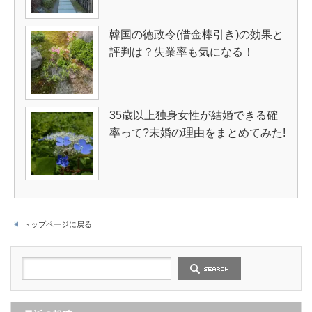
韓国の徳政令(借金棒引き)の効果と
評判は？失業率も気になる！
35歳以上独身女性が結婚できる確
率って?未婚の理由をまとめてみた!
トップページに戻る