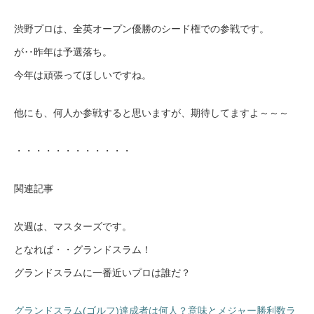
渋野プロは、全英オープン優勝のシード権での参戦です。
が‥昨年は予選落ち。
今年は頑張ってほしいですね。
他にも、何人か参戦すると思いますが、期待してますよ～～～
・・・・・・・・・・・・
関連記事
次週は、マスターズです。
となれば・・グランドスラム！
グランドスラムに一番近いプロは誰だ？
グランドスラム(ゴルフ)達成者は何人？意味とメジャー勝利数ラ