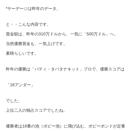
*ヤーデージは昨年のデータ。
と・・こんな内容です。
賞金額は、昨年の310万ドルから、一気に「500万ドル」へ。
当然優勝賞金も、一気上げです。
素晴らしいです。
昨年の優勝は「パティ・タバタナキット」プロで、優勝スコアは
「18アンダー」
でした。
上位二人の独占スコアでしたね。
優勝者は18番の池（ポピー池）に飛び込む、ポピーポンドが定番