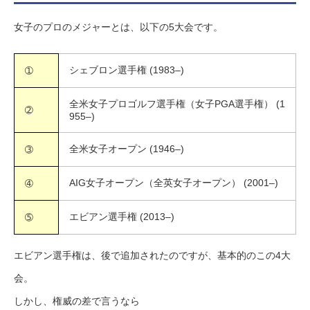
女子のプロのメジャーとは、以下の5大会です。
シェブロン選手権 (1983–)
➀
全米女子プロゴルフ選手権（女子PGA選手権） (1
➁
955–)
全米女子オープン (1946–)
➂
AIG女子オープン（全英女子オープン） (2001–)
➃
エビアン選手権 (2013–)
➄
エビアン選手権は、後で追加されたのですが、基本的のこの4大
会。
しかし、権威の差で言うなら