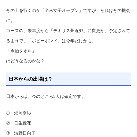
その上を行くのが「全米女子オープン」ですが、それはその機会
に。
コースの、来年度から「テキサス州近郊」に変更が、予定されて
るようで、「ポピーボンド」は今年だけかも。
「今治タオル」
はどうなるのかな？
日本からの出場は？
日本からは、今のところ3人は確定です。
➀：畑岡奈紗
➁：笹生優花
➂：渋野日向子