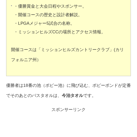
・優勝賞金と大会日程やスポンサー。
・開催コースの歴史と設計者解説。
・LPGAメジャー5試合の名称。
・ミッションヒルズCCの場所とアクセス情報。
開催コースは「ミッションヒルズカントリークラブ」(カリ
フォルニア州）
優勝者は18番の池（ポピー池）に飛び込む、ポピーポンドが定番
でそのあとのバスタオルは、
今治タオル
です。
スポンサーリンク