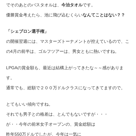
でそのあとのバスタオルは、
今治タオル
です。
優勝賞金考えたら、池に飛び込むくらい
なんてことはない？？
「シェブロン選手権」
の開催翌週には、マスターズトーナメントが控えているので、こ
の4月の前半は、ゴルフツアーは、男女ともに熱いですね。
LPGAの賞金額も、最近は結構上がってきたな～～感がありま
す。
通常でも、総額で２００万ドルクラスになってきてますので。
とてもいい傾向ですね。
それでも男子との格差は、とんでもないですが・・・
が・・今年の前米女子オープンの、賞金総額は
昨年550万ドルでしたが、今年は一気に