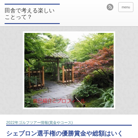
menu
田舎で考える楽しい
ことって？
2022年ゴルフツアー情報(賞金やコース)
シェブロン選手権の優勝賞金や総額はいく