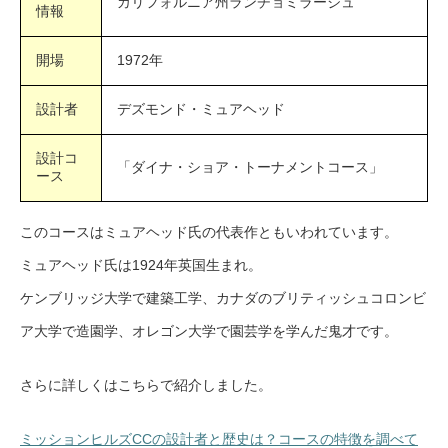
カリフォルニア州ランチョミラージュ
情報
開場
1972年
設計者
デズモンド・ミュアヘッド
設計コ
「ダイナ・ショア・トーナメントコース」
ース
このコースはミュアヘッド氏の代表作ともいわれています。
ミュアヘッド氏は1924年英国生まれ。
ケンブリッジ大学で建築工学、カナダのブリティッシュコロンビ
ア大学で造園学、オレゴン大学で園芸学を学んだ鬼才です。
さらに詳しくはこちらで紹介しました。
ミッションヒルズCCの設計者と歴史は？コースの特徴を調べて