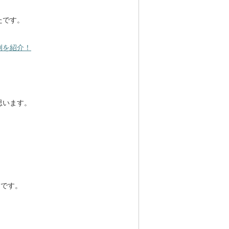
たです。
例を紹介！
思います。
うです。