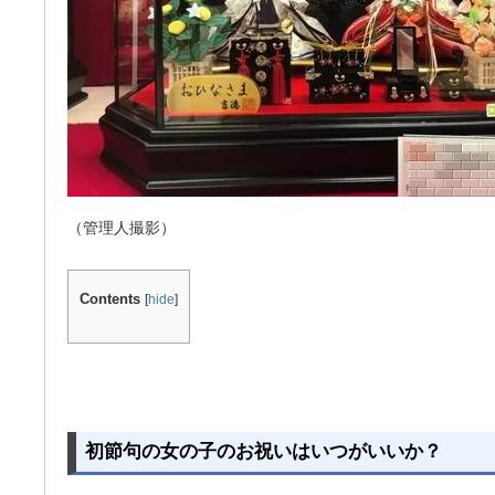
（管理人撮影）
Contents
[
hide
]
初節句の女の子のお祝いはいつがいいか？