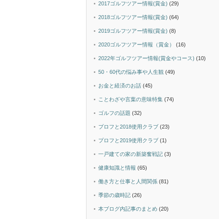
2017ゴルフツアー情報(賞金)
(29)
2018ゴルフツアー情報(賞金)
(64)
2019ゴルフツアー情報(賞金)
(8)
2020ゴルフツアー情報（賞金）
(16)
2022年ゴルフツアー情報(賞金やコース)
(10)
50・60代の悩み事や人生観
(49)
お金と経済のお話
(45)
ことわざや言葉の意味特集
(74)
ゴルフの話題
(32)
プロフと2018使用クラブ
(23)
プロフと2019使用クラブ
(1)
一戸建ての家の新築奮戦記
(3)
健康知識と情報
(65)
働き方と仕事と人間関係
(81)
季節の歳時記
(26)
本ブログ内記事のまとめ
(20)