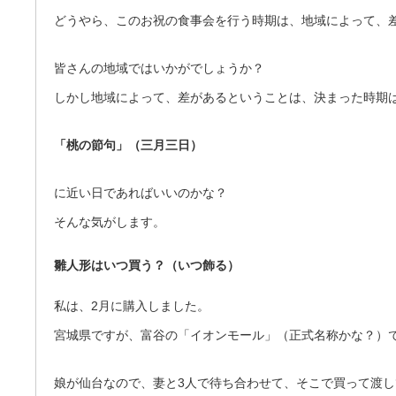
どうやら、このお祝の食事会を行う時期は、地域によって、
皆さんの地域ではいかがでしょうか？
しかし地域によって、差があるということは、決まった時期
「桃の節句」（三月三日）
に近い日であればいいのかな？
そんな気がします。
雛人形はいつ買う？（いつ飾る）
私は、2月に購入しました。
宮城県ですが、富谷の「イオンモール」（正式名称かな？）
娘が仙台なので、妻と3人で待ち合わせて、そこで買って渡