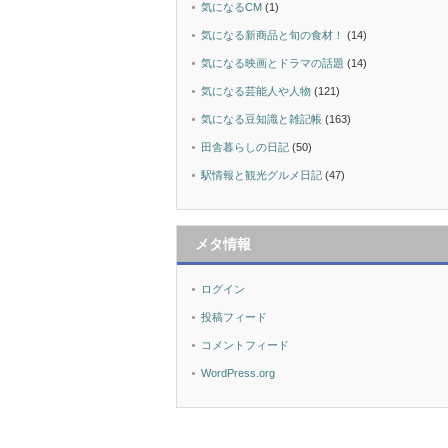
気になるCM
(1)
気になる新商品と旬の食材！
(14)
気になる映画とドラマの話題
(14)
気になる芸能人や人物
(121)
気になる豆知識と雑記帳
(163)
田舎暮らしの日記
(50)
駅情報と観光グルメ日記
(47)
メタ情報
ログイン
投稿フィード
コメントフィード
WordPress.org