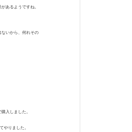
差があるようですね。
はないから、何れその
で購入しました。
してやりました。