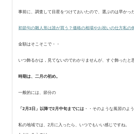
事前に、調査して目星をつけておいたので、選ぶのは早かっ
初節句の雛人形は誰が買う？価格の相場やお祝いの仕方私の
金額はそこそこで・・
いつ飾るかは，見てないのでわかりませんが、すぐ飾ったと
時期は、二月の初め。
一般的には、節分の
「2月3日」以降で2月中旬までには
・・そのような風習のよ
私の地域では、2月に入ったら、いつでもいい感じですね。