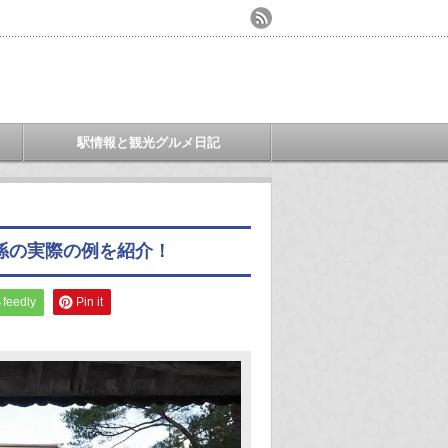
駅情報と観光グルメ日記
孫の実際の例を紹介！
feedly
Pin it