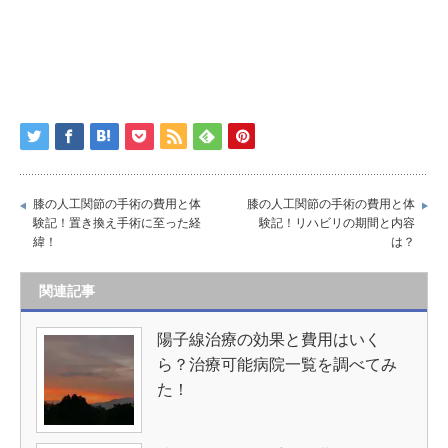
膝の人工関節の手術の費用と体
膝の人工関節の手術の費用と体
験記！置き換え手術に至った経
験記！リハビリの期間と内容
緯！
は？
関連記事
陽子線治療の効果と費用はいく
ら？治療可能病院一覧を調べてみ
た！