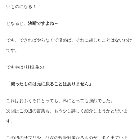
いものになる！
となると、
決断ですよね～
でも、できればやらなくて済めば、それに越したことはないわけ
です。
でもやはりH先生の
「減ったものは元に戻ることはありません」
これはおふくろにとっても、私にとっても強烈でした。
次回はこの辺の言葉も、もう少し詳しく紹介しようかと思いま
す。
この辺のサプリや、ひざの軟骨対策なるものが、多く出ていま