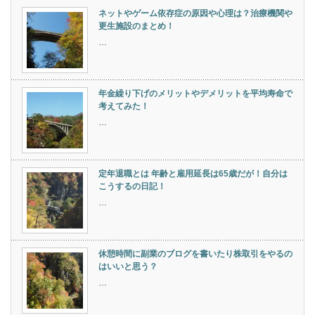
ネットやゲーム依存症の原因や心理は？治療機関や
更生施設のまとめ！
…
年金繰り下げのメリットやデメリットを平均寿命で
考えてみた！
…
定年退職とは 年齢と雇用延長は65歳だが！自分は
こうするの日記！
…
休憩時間に副業のブログを書いたり株取引をやるの
はいいと思う？
…