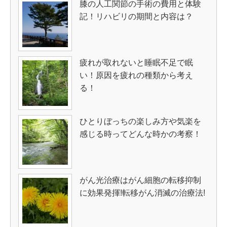
膝の人工関節の手術の費用と体験
記！リハビリの期間と内容は？
疲れが取れないと睡眠不足で眠
い！原因を疲れの種類から考え
る！
ひとりぼっちの楽しみ方や気楽を
感じる時ってどんな時かの考察！
がん光治療はがん細胞の転移抑制
に効果発揮!転移がん消滅の治療法!