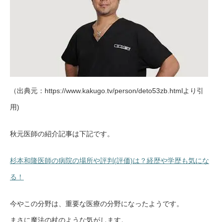
（出典元：https://www.kakugo.tv/person/deto53zb.htmlより引
用)
秋元医師の紹介記事は下記です。
杉本和隆医師の病院の場所や評判(評価)は？経歴や学歴も気にな
る！
今やこの分野は、重要な医療の分野になったようです。
まさに魔法の杖のような気がします。