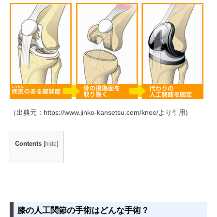
（出典元：https://www.jinko-kansetsu.com/knee/より引用)
Contents
[
hide
]
膝の人工関節の手術はどんな手術？