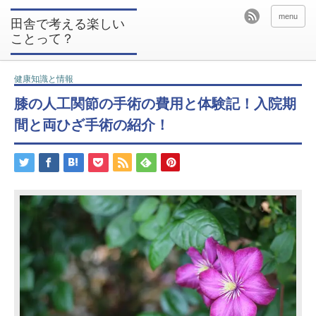
menu
田舎で考える楽しい
ことって？
健康知識と情報
膝の人工関節の手術の費用と体験記！入院期
間と両ひざ手術の紹介！