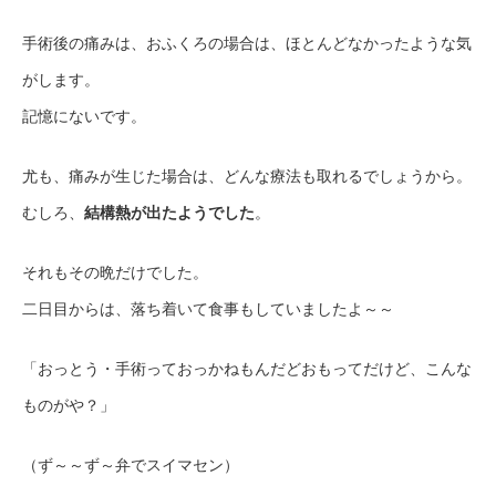
手術後の痛みは、おふくろの場合は、ほとんどなかったような気
がします。
記憶にないです。
尤も、痛みが生じた場合は、どんな療法も取れるでしょうから。
むしろ、
結構熱が出たようでした
。
それもその晩だけでした。
二日目からは、落ち着いて食事もしていましたよ～～
「おっとう・手術っておっかねもんだどおもってだけど、こんな
ものがや？」
（ず～～ず～弁でスイマセン）