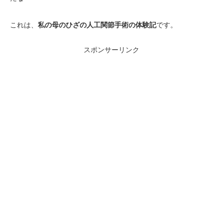
これは、
私の母のひざの人工関節手術の体験記
です。
スポンサーリンク