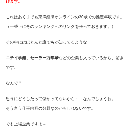
びます。
これはあくまでも東洋経済オンラインの30歳での推定年収です。
（一番下にそのランキングへのリンクを張っておきます。）
その中にはほとんど誰でもが知ってるような
ニチイ学館、セーラー万年筆
などの企業も入っているから、驚き
です。
なんで？
思うにどうしたって儲かってないから・・なんでしょうね。
そう言う仕事内容の分野なのかもしれないです。
でも上場企業ですよ～