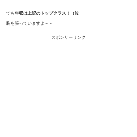
でも
年収は上記のトップクラス！（泣
胸を張っていますよ～～
スポンサーリンク