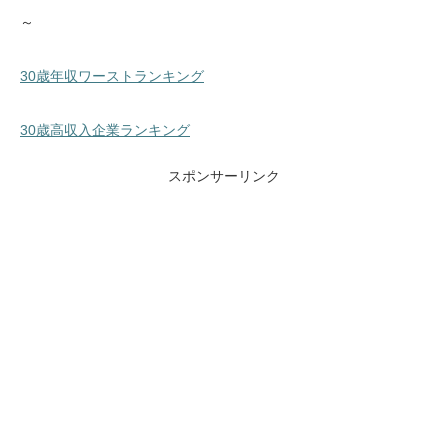
～
30歳年収ワーストランキング
30歳高収入企業ランキング
スポンサーリンク