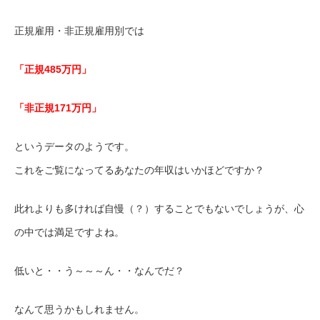
正規雇用・非正規雇用別では
「正規485万円」
「非正規171万円」
というデータのようです。
これをご覧になってるあなたの年収はいかほどですか？
此れよりも多ければ自慢（？）することでもないでしょうが、心
の中では満足ですよね。
低いと・・う～～～ん・・なんでだ？
なんて思うかもしれません。