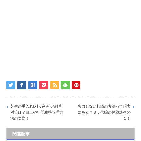
芝生の手入れ(刈り込み)と雑草
失敗しない転職の方法って現実
対策は？目土や年間維持管理方
にある？３０代編の体験談その
法の実際！
１！
関連記事