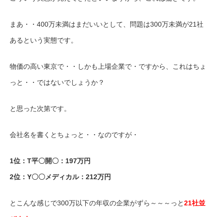
まあ・・400万未満はまだいいとして、問題は300万未満が21社
あるという実態です。
物価の高い東京で・・しかも上場企業で・ですから、これはちょ
っと・・ではないでしょうか？
と思った次第です。
会社名を書くとちょっと・・なのですが・
1位：T平〇開〇：197万円
2位：Y〇〇メディカル：212万円
とこんな感じで300万以下の年収の企業がずら～～～っと
21社並