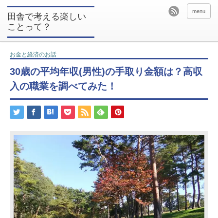
menu
田舎で考える楽しい
ことって？
お金と経済のお話
30歳の平均年収(男性)の手取り金額は？高収
入の職業を調べてみた！