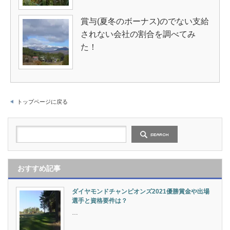
賞与(夏冬のボーナス)のでない支給
されない会社の割合を調べてみ
た！
トップページに戻る
おすすめ記事
ダイヤモンドチャンピオンズ2021優勝賞金や出場
選手と資格要件は？
…