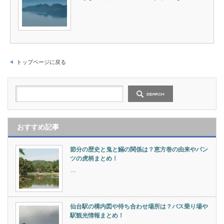
トップページに戻る
おすすめ記事
節分の歴史と鬼と鰯の関係は？恵方巻の由来やパン
ツの虎柄まとめ！
…
仙台駅の構内図や待ち合わせ場所は？バス乗り場や
駅観光情報まとめ！