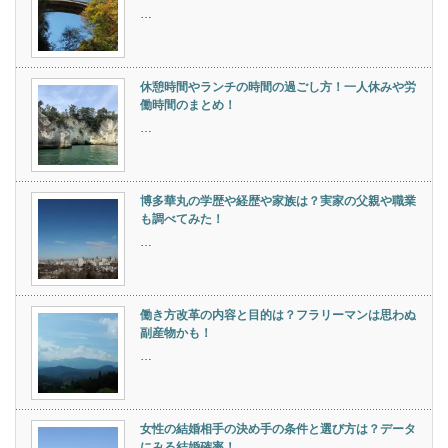
…
休憩時間やランチの時間の過ごし方！一人休みや労
働時間のまとめ！
…
博多華丸の学歴や経歴や家族は？実家の父親や職業
も調べてみた！
…
働き方改革の内容と目的は？フラリーマンは思わぬ
副産物かも！
…
女性の結婚相手の決め手の条件と選び方は？データ
にみる結婚確率！