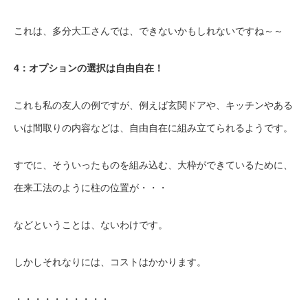
これは、多分大工さんでは、できないかもしれないですね～～
4：オプションの選択は自由自在！
これも私の友人の例ですが、例えば玄関ドアや、キッチンやある
いは間取りの内容などは、自由自在に組み立てられるようです。
すでに、そういったものを組み込む、大枠ができているために、
在来工法のように柱の位置が・・・
などということは、ないわけです。
しかしそれなりには、コストはかかります。
・・・・・・・・・・