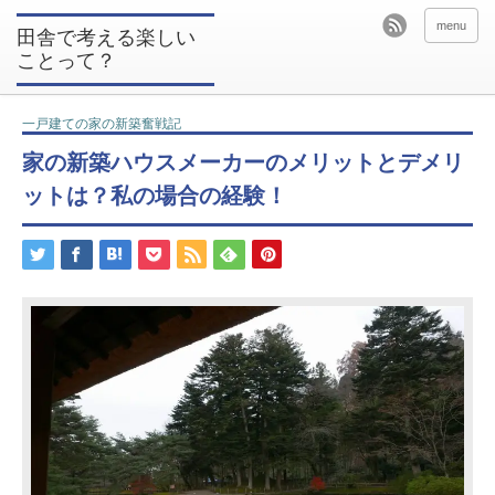
menu
田舎で考える楽しい
ことって？
一戸建ての家の新築奮戦記
家の新築ハウスメーカーのメリットとデメリ
ットは？私の場合の経験！