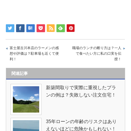
富士屋古川本店のラーメンの感
職場のランチの断り方は？一人
想や評価は？駐車場も近くて便
で食べたい方に私の口実を伝
利！
授！
関連記事
新築間取りで実際に重視したプラ
ンの例は？失敗しない注文住宅！
35年ローンの年齢のリスクはあり
えないほどに危険かもしれない！