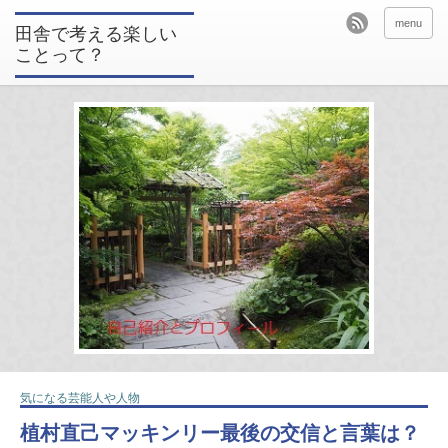
menu
田舎で考える楽しい
ことって？
気になる芸能人や人物
植村直己マッキンリー最後の交信と言葉は？