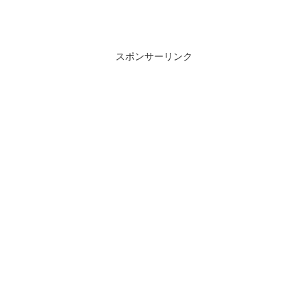
スポンサーリンク