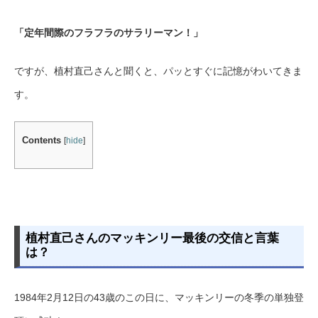
「定年間際のフラフラのサラリーマン！」
ですが、植村直己さんと聞くと、パッとすぐに記憶がわいてきま
す。
Contents
[
hide
]
植村直己さんのマッキンリー最後の交信と言葉
は？
1984年2月12日の43歳のこの日に、マッキンリーの冬季の単独登