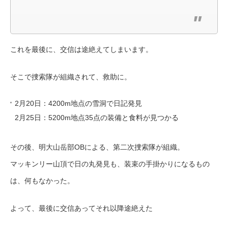
これを最後に、交信は途絶えてしまいます。
そこで捜索隊が組織されて、救助に。
2月20日：4200m地点の雪洞で日記発見
2月25日：5200m地点35点の装備と食料が見つかる
その後、明大山岳部OBによる、第二次捜索隊が組織。
マッキンリー山頂で日の丸発見も、装束の手掛かりになるもの
は、何もなかった。
よって、最後に交信あってそれ以降途絶えた