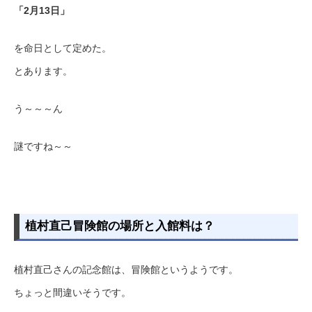
「2月13日」
を命日として定めた。
とあります。
う～～～ん
謎ですね～～
植村直己冒険館の場所と入館料は？
植村直己さんの記念館は、冒険館というようです。
ちょっと間違いそうです。