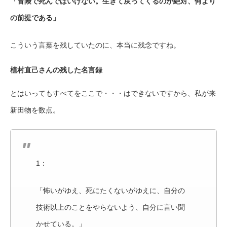
「冒険で死んではいけない。生きて戻ってくるのが絶対、何より
の前提である」
こういう言葉を残していたのに、本当に残念ですね。
植村直己さんの残した名言録
とはいってもすべてをここで・・・はできないですから、私が来
新田物を数点。
1：
「怖いがゆえ、死にたくないがゆえに、自分の
技術以上のことをやらないよう、自分に言い聞
かせている。」