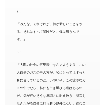
2：
「みんな、それぞれが、何か新しいことをや
る、それはすべて冒険だと、僕は思うんで
す。」
3：
「人間の社会の五里霧中をさまようより、この
大自然のガスの中の方が、私にとってはずっと
身に合っているのだ。いやいや、この濃厚なガ
スの中でなら、私にも生き延びる道はあるの
だ。気が狂いそうな単調さに耐え抜き、弱音を
吐きたがる自分に打ち勝つ以外にない。進むこ