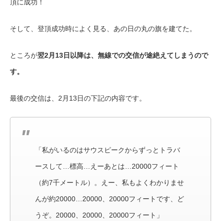
頂に成功！
そして、登頂成功時によく見る、あの日の丸の旗を建てた。
ところが
翌2月13日以降は、無線での交信が途絶えてしまうので
す。
最後の交信は、2月13日の下記の内容です。
「私がいるのはサウスピークからずっとトラバ
ースして…標高…えーあとは…20000フィート
（約7千メートル）。えー、私もよくわかりませ
んが約20000…20000、20000フィートです、ど
うぞ。20000、20000、20000フィート」