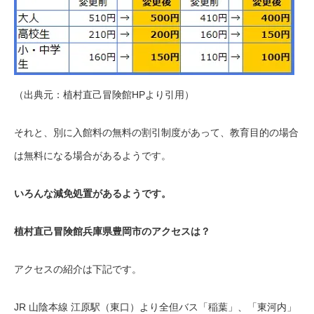
（出典元：植村直己冒険館HPより引用）
それと、別に入館料の無料の割引制度があって、教育目的の場合
は無料になる場合があるようです。
いろんな減免処置があるようです。
植村直己冒険館兵庫県豊岡市のアクセスは？
アクセスの紹介は下記です。
JR 山陰本線 江原駅（東口）より全但バス「稲葉」、「東河内」