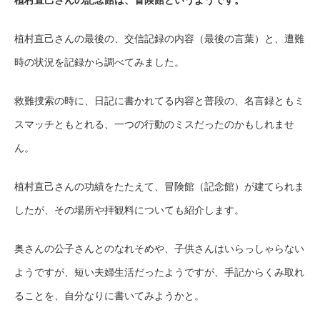
植村直己さんの最後の、交信記録の内容（最後の言葉）と、遭難
時の状況を記録から調べてみました。
救難捜索の時に、日記に書かれてる内容と普段の、名言録ともミ
スマッチともとれる、一つの行動のミスだったのかもしれませ
ん。
植村直己さんの功績をたたえて、冒険館（記念館）が建てられま
したが、その場所や拝観料についても紹介します。
奥さんの公子さんとのなれそめや、子供さんはいらっしゃらない
ようですが、短い夫婦生活だったようですが、手記からくみ取れ
ることを、自分なりに書いてみようかと。