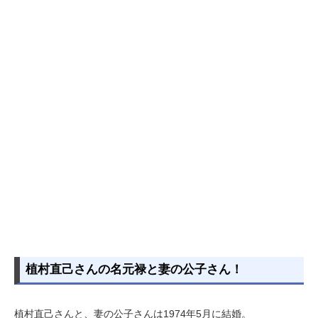
植村直己さんの名元禄と妻の公子さん！
植村直己さんと、妻の公子さんは1974年5月に結婚。