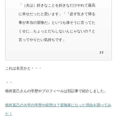
「（夫は）好きなことを好きなだけやれて最高
に幸せだったと思います」「『必ず生きて帰る
事が本当の冒険だ』といつも偉そうに言ってた
くせに…ちょっとだらしないんじゃないの？と
言ってやりたい気持ちです」
これは名言かと・・・
・・
植村直己さんの学歴やプロフィールは別記事で紹介しました。
植村直己の大学の学歴や経歴は？冒険家になった理由を調べてみ
た！