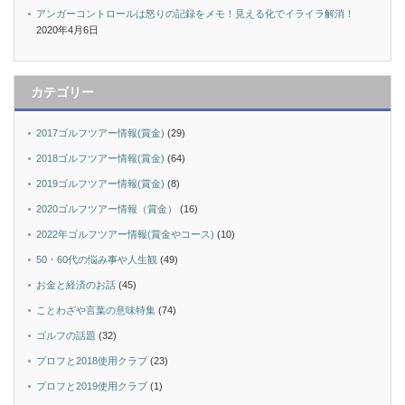
アンガーコントロールは怒りの記録をメモ！見える化でイライラ解消！
2020年4月6日
カテゴリー
2017ゴルフツアー情報(賞金)
(29)
2018ゴルフツアー情報(賞金)
(64)
2019ゴルフツアー情報(賞金)
(8)
2020ゴルフツアー情報（賞金）
(16)
2022年ゴルフツアー情報(賞金やコース)
(10)
50・60代の悩み事や人生観
(49)
お金と経済のお話
(45)
ことわざや言葉の意味特集
(74)
ゴルフの話題
(32)
プロフと2018使用クラブ
(23)
プロフと2019使用クラブ
(1)