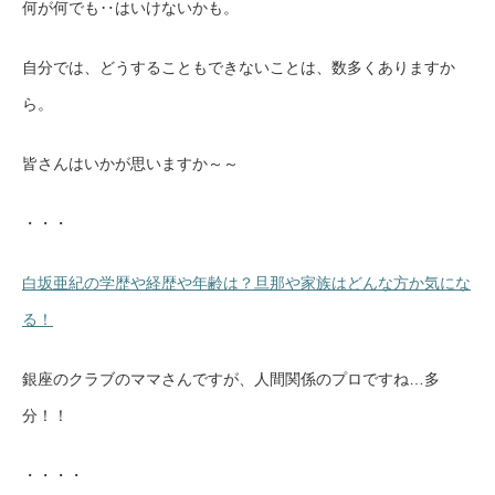
何が何でも‥はいけないかも。
自分では、どうすることもできないことは、数多くありますか
ら。
皆さんはいかが思いますか～～
・・・
白坂亜紀の学歴や経歴や年齢は？旦那や家族はどんな方か気にな
る！
銀座のクラブのママさんですが、人間関係のプロですね…多
分！！
・・・・