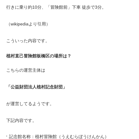
行きに乗り約10分、「冒険館前」下車 徒歩で3分。
（wikipediaより引用）
こういった内容です。
植村直己冒険館板橋区の場所は？
こちらの運営主体は
「公益財団法人植村記念財団」
が運営してるようです。
下記内容です。
記念館名称：植村冒険館（うえむらぼうけんかん）