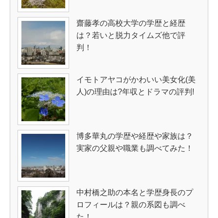
齋藤孝の高校大学の学歴と経歴
は？若いと脱力タイムズ他で評
判！
イモトアヤコがかわいい美女化(美
人)の理由は?年収とドラマの評判!
博多華丸の学歴や経歴や家族は？
実家の父親や職業も調べてみた！
中村橋之助の本名と学歴身長のプ
ロフィールは？親の系図も調べ
た！