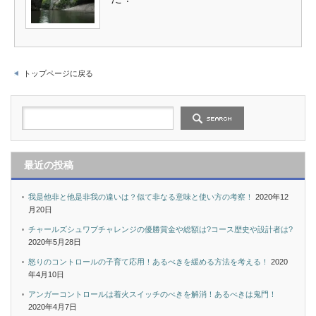
トップページに戻る
最近の投稿
我是他非と他是非我の違いは？似て非なる意味と使い方の考察！
2020年12
月20日
チャールズシュワブチャレンジの優勝賞金や総額は?コース歴史や設計者は?
2020年5月28日
怒りのコントロールの子育て応用！あるべきを緩める方法を考える！
2020
年4月10日
アンガーコントロールは着火スイッチのべきを解消！あるべきは鬼門！
2020年4月7日