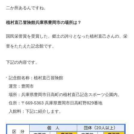
二か所あるんですね。
植村直己冒険館兵庫県豊岡市の場所は？
国民栄誉賞を受賞した、郷土の誇りとなった植村直己さんの、栄
誉をたたえた記念館です。
下記の内容です。
記念館名称：植村直己冒険館
運営：豊岡市
場所：兵庫県豊岡市日高町の植村直己記念スポーツ公園内。
住所：〒669-5363 兵庫県豊岡市日高町野829番地
入館料：下記に紹介します。