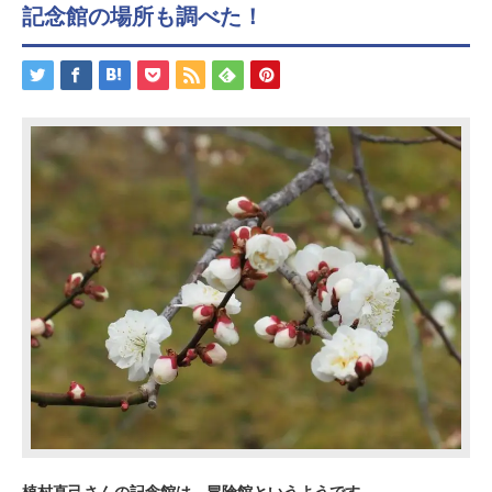
記念館の場所も調べた！
植村直己さんの記念館は、冒険館というようです。