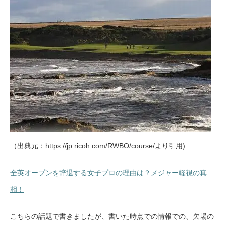
（出典元：https://jp.ricoh.com/RWBO/course/より引用)
全英オープンを辞退する女子プロの理由は？メジャー軽視の真
相！
こちらの話題で書きましたが、書いた時点での情報での、欠場の