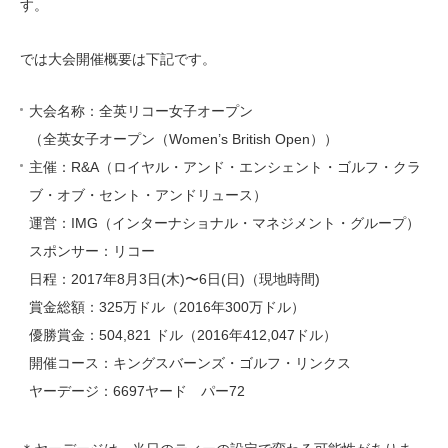
す。
では大会開催概要は下記です。
大会名称：全英リコー女子オープン
（全英女子オープン（Women’s British Open））
主催：R&A（ロイヤル・アンド・エンシェント・ゴルフ・クラ
ブ・オブ・セント・アンドリュース）
運営：IMG（インターナショナル・マネジメント・グループ）
スポンサー：リコー
日程：2017年8月3日(木)〜6日(日)（現地時間)
賞金総額：325万ドル（2016年300万ドル）
優勝賞金：504,821 ドル（2016年412,047ドル）
開催コース：キングスバーンズ・ゴルフ・リンクス
ヤーデージ：6697ヤード パー72