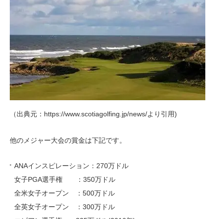
（出典元：https://www.scotiagolfing.jp/news/より引用)
他のメジャー大会の賞金は下記です。
ANAインスピレーション：270万ドル
女子PGA選手権 ：350万ドル
全米女子オープン ：500万ドル
全英女子オープン ：300万ドル