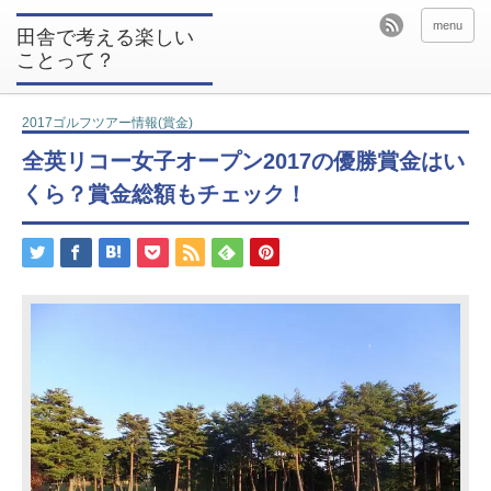
menu
田舎で考える楽しい
ことって？
2017ゴルフツアー情報(賞金)
全英リコー女子オープン2017の優勝賞金はい
くら？賞金総額もチェック！