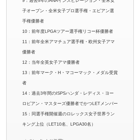
9：過去5年のANAインスピレーション・全米女
子オープン・全米女子プロ選手権・エビアン選
手権優勝者
10：前年度LPGAツアー選手権リコー杯優勝者
11：前年全米アマチュア選手権・欧州女子アマ
優勝者
12：当年全英女子アマ優勝者
13：前年マーク・H・マコーマック・メダル受賞
者
14：過去3年間のISPSハンダ・レディス・ヨー
ロピアン・マスターズ優勝者でかつLETメンバー
15：同選手権開催週のロレックス女子世界ラン
キング上位（LET10名、LPGA30名）