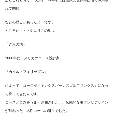
然しこれも長くつづかず、戦時中には国家安全保障防衛で徴用さ
れて閉鎖！
などの歴史があったようです。
ところが・・・やはりこの地は
「約束の地」
2000年にアメリカのコース設計家
「カイル・フィリップス」
によって、コースが「キングスバーンズゴルフリンクス」になっ
て戻ってきたんです。
コースと自然をうまく調和させた、、伝統的なモダンなデザイン
が加わった、名門コースの誕生でした。