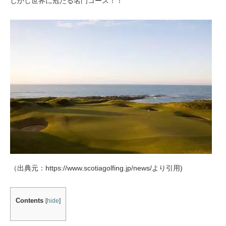
しかし世界に冠たる名門コース！！
（出典元：https://www.scotiagolfing.jp/news/より引用)
Contents
[
hide
]