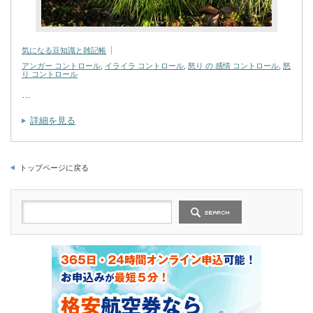
気になる豆知識と雑記帳
アンガー コントロール
,
イライラ コントロール
,
怒り の 感情 コントロール
,
怒
り コントロール
…
詳細を見る
トップページに戻る