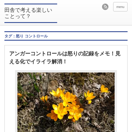
menu
田舎で考える楽しい
ことって？
タグ：怒り コントロール
アンガーコントロールは怒りの記録をメモ！見
える化でイライラ解消！