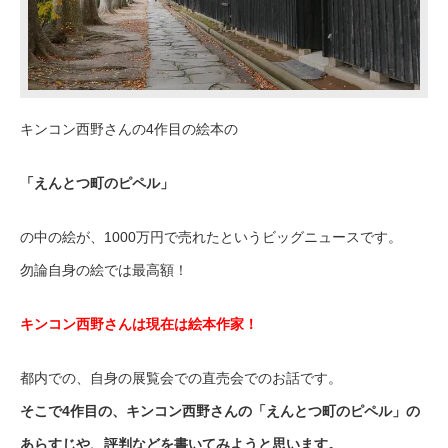
キンコン西野さんの4作目の絵本の
「えんとつ町のピペル」
の中の絵が、1000万円で売れたというビッグニュースです。
勿論自身の絵では最高額！
キンコン西野さんは現在は絵本作家！
都内での、自身の展覧会での直売会でのお話です。
そこで4作目の、キンコン西野さんの「えんとつ町のピペル」の
あらすじや、評判などを書いてみようと思います。