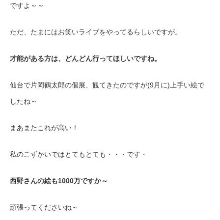
ですよ～～
ただ、たまにはお笑いライブをやってるらしいですが。
才能がある方は、どんどん行ってほしいですね。
仙台で片岡鶴太郎の個展、観てきたのですが(9月に)上手い絵で
したね～
まあまたこれが高い！
私のこずかいではとてもとても・・・です・
西野さんの絵も1000万ですか～
頑張ってくださいね～