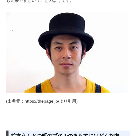
も光栄ですということのようです。
(出典元：https://thepage.jp/より引用)
絵本えんとつ町のプペルのあらすじはどんな内