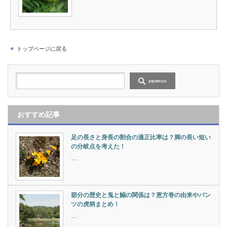
トップページに戻る
おすすめ記事
足の長さと身長の割合の適正比率は？脚の長い短い
の分岐点を考えた！
…
節分の歴史と鬼と鰯の関係は？恵方巻の由来やパン
ツの虎柄まとめ！
…