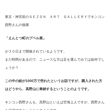
東京・神宮前のＳＥＺＯＮ ＡＲＴ ＧＡＬＬＥＲＹでキンコン
西野さんの個展
「えんとつ町のプペル展」
が３０日まで開催されているようです。
まだ時間があるので、ニュースな方は足を運んでみては如何でし
ょうか？
この中の絵が1000万で売れたというお話ですが、購入された方
はどうやら、高野山に奉納するということのようです。
キンコン西野さんも、高野山といえば空海上人ですが、西野さん