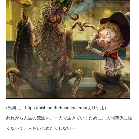
(出典元：https://nishino.thebase.in/items/より引用)
此れから人生の荒波を、一人で生きていくために、人間関係に強
くなって、人をいじめたりしない・・