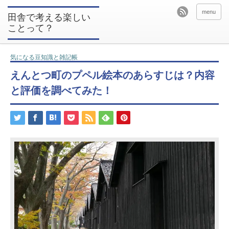
menu
田舎で考える楽しい
ことって？
気になる豆知識と雑記帳
えんとつ町のプペル絵本のあらすじは？内容
と評価を調べてみた！