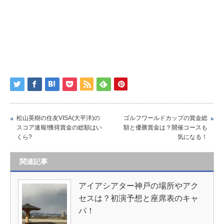
松山英樹の住友VISA(大平洋)の
ゴルフワールドカップの賞金総
スコア速報!獲得賞金の総額はい
額と優勝賞金は？開催コースも
くら?
気になる！
関連記事
アイアシアター神戸の場所やアク
セスは？初演予想と座席表のキャ
パ！