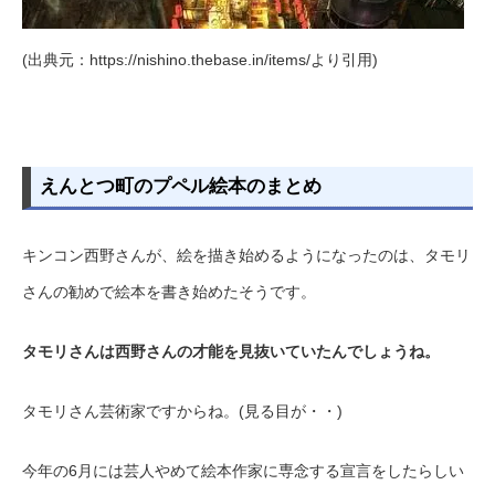
(出典元：https://nishino.thebase.in/items/より引用)
えんとつ町のプペル絵本のまとめ
キンコン西野さんが、絵を描き始めるようになったのは、タモリ
さんの勧めで絵本を書き始めたそうです。
タモリさんは西野さんの才能を見抜いていたんでしょうね。
タモリさん芸術家ですからね。(見る目が・・)
今年の6月には芸人やめて絵本作家に専念する宣言をしたらしい